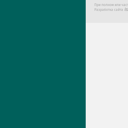
При полном или час
Разработка сайта