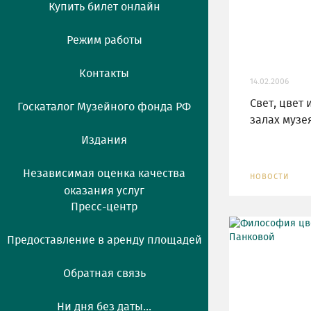
Купить билет онлайн
Режим работы
Контакты
14.02.2006
Свет, цвет 
Госкаталог Музейного фонда РФ
залах музе
Издания
Независимая оценка качества
НОВОСТИ
оказания услуг
Пресс-центр
Предоставление в аренду площадей
Обратная связь
Ни дня без даты...