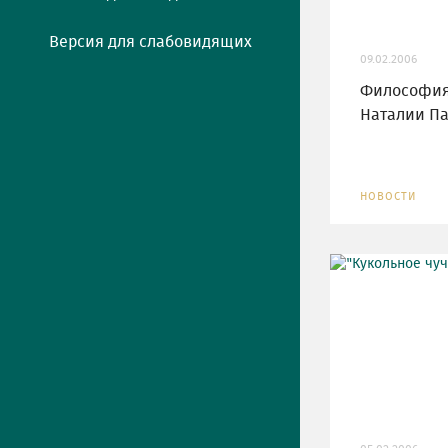
Версия для слабовидящих
09.02.2006
Философия
Наталии П
НОВОСТИ