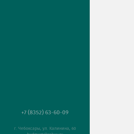
+7 (8352) 63-60-09
г. Чебоксары, ул. Калинина, 60