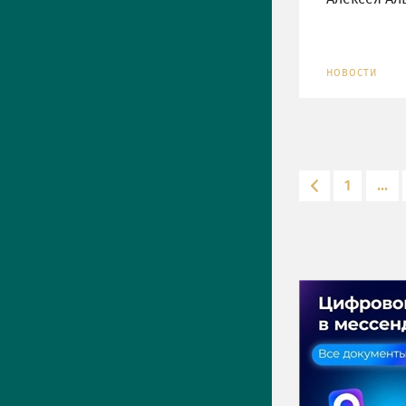
НОВОСТИ
1
...
ПРЕСС-ЦЕНТР
Актуально
Новости
Фото