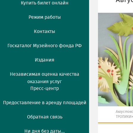
Авгу
Купить билет онлайн
Режим работы
Контакты
Госкаталог Музейного фонда РФ
Издания
Независимая оценка качества
оказания услуг
Пресс-центр
Предоставление в аренду площадей
Августов
Обратная связь
ТРОПИКИ»
Ни дня без даты...