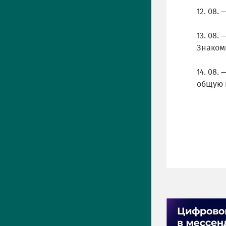
12. 08.
13. 08.
Знаком
14. 08
общую 
ПРЕСС-ЦЕНТР
Актуально