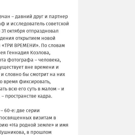
чан – давний друг и партнер
аф и исследователь советской
 31 октября отпраздновал
ждения открытием новой
 «ТРИ ВРЕМЕНИ». По словам
ея Геннадия Козлова,
ота фотографа – человека,
существует вне времени и
 и словно бы смотрит на них
то время фиксировать,
ть всю его суть в малом – и
– пространстве кадра.
– 60-е: две серии
посвященных визитам в
рию «На родной земле» и имя
 Кушникова, в прошлом