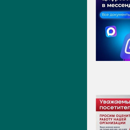
Актуально
Новости
Фото
Видео