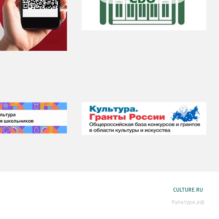
CULTURE.RU
Культура.рф