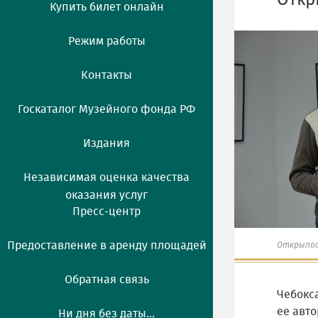
Откр
Купить билет онлайн
Режим работы
Контакты
Госкаталог Музейного фонда РФ
Издания
Независимая оценка качества
оказания услуг
Пресс-центр
Предоставление в аренду площадей
Открылас
Обратная связь
Чебокс
ее авто
Ни дня без даты...