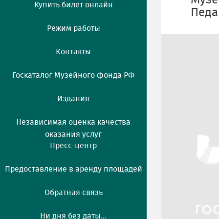
Музе
Купить билет онлайн
Педа
Режим работы
Контакты
Госкаталог Музейного фонда РФ
Издания
Независимая оценка качества
оказания услуг
Пресс-центр
Предоставление в аренду площадей
Обратная связь
Ни дня без даты...