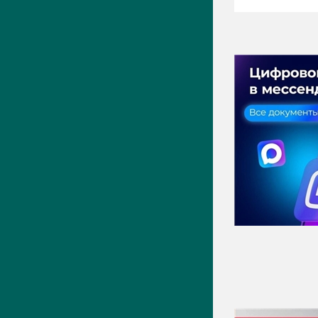
ПРЕСС-ЦЕНТР
Актуально
Новости
Фото
Видео