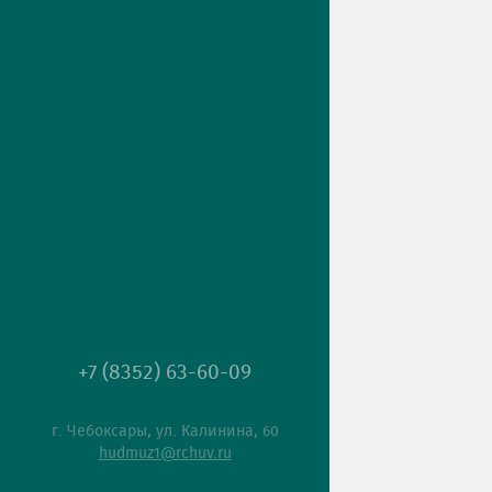
+7 (8352) 63-60-09
г. Чебоксары, ул. Калинина, 60
hudmuz1@rchuv.ru