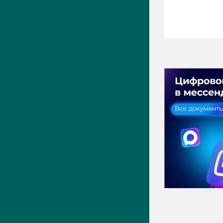
ПРЕСС-ЦЕНТР
Актуально
Новости
Фото
Видео