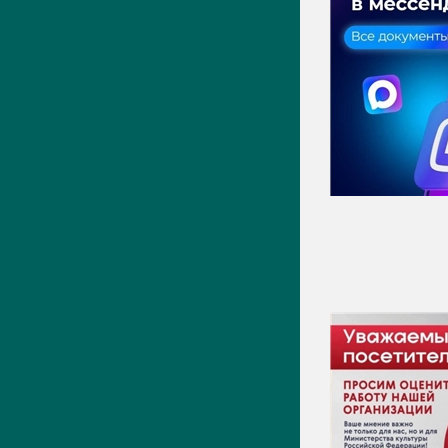
Актуально
Новости
Фото
Видео