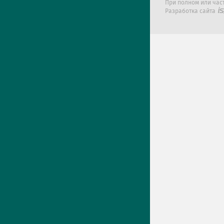
При полном или час
Разработка сайта