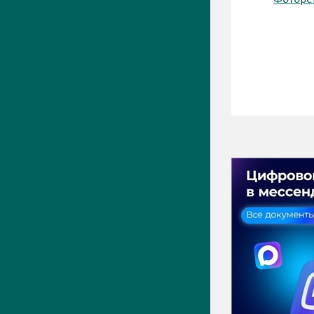
ПРЕСС-ЦЕНТР
Актуально
Новости
Фото
Видео