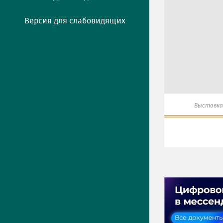
Версия для слабовидящих
Выставка
ПРЕСС-ЦЕНТР
Актуально