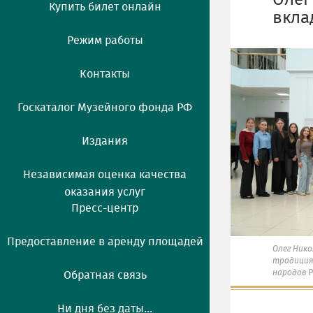
Олег
Купить билет онлайн
вкла
Режим работы
Контакты
Госкаталог Музейного фонда РФ
Издания
Независимая оценка качества
оказания услуг
Пресс-центр
Предоставление в аренду площадей
Олег Нико
традиция
народов 
Обратная связь
Ни дня без даты...