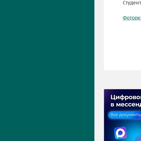
Студен
Фоторе
ПРЕСС-ЦЕНТР
Актуально
Новости
Фото