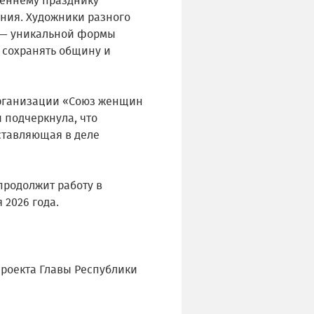
сеннему празднику
яния. Художники разного
» — уникальной формы
 сохранять общину и
рганизации «Союз женщин
 подчеркнула, что
ставляющая в деле
продолжит работу в
 2026 года.
проекта Главы Республики