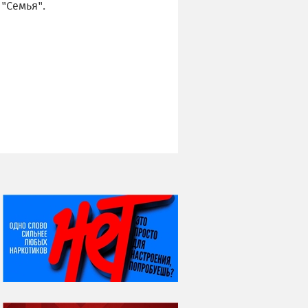
"Семья".
НИ ДНЯ БЕЗ ДАТЫ...
08 августа
ВСЕМИРНЫЙ ДЕНЬ
КОШЕК