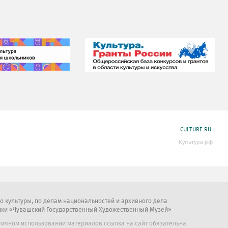
CULTURE.RU
Культура.рф
во культуры, по делам национальностей и архивного дела
ики «Чувашский Государственный Художественный Музей»
тичном использовании материалов ссылка на сайт обязательна.