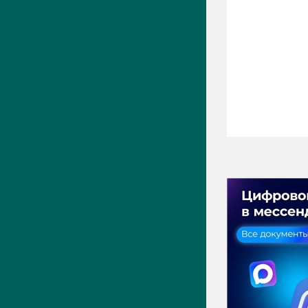
ПРЕСС-ЦЕНТР
Актуально
Новости
Фото
Видео