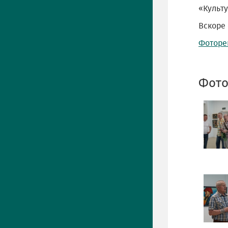
«Культ
Вскоре
Фоторе
Фото