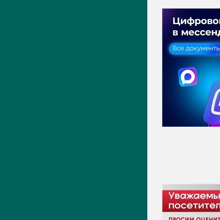
ПРЕСС-ЦЕНТР
Актуально
Новости
Фото
Видео