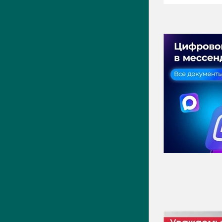
ПРЕСС-ЦЕНТР
Актуально
Новости
Фото
Видео