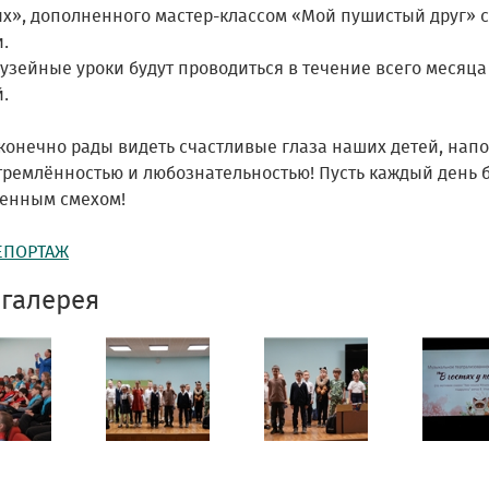
х», дополненного мастер-классом «Мой пушистый друг» 
.
музейные уроки будут проводиться в течение всего месяц
.
конечно рады видеть счастливые глаза наших детей, на
тремлённостью и любознательностью! Пусть каждый день б
енным смехом!
ЕПОРТАЖ
галерея