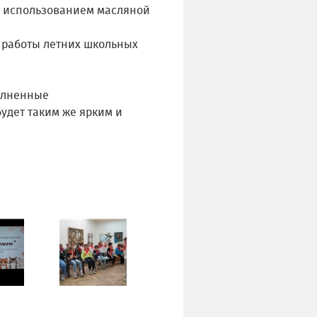
с использованием масляной
а работы летних школьных
полненные
удет таким же ярким и