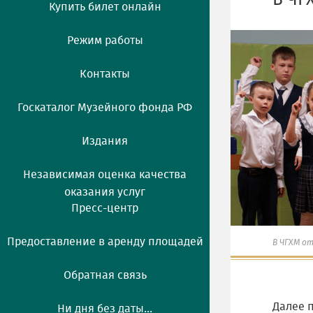
В ЧГ
Купить билет онлайн
Режим работы
Контакты
Госкаталог Музейного фонда РФ
Издания
Независимая оценка качества
оказания услуг
Пресс-центр
Предоставление в аренду площадей
В ЧГХМ о
Обратная связь
Далее 
Ни дня без даты...