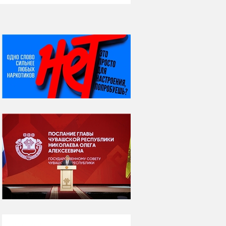
НИ ДНЯ БЕЗ ДАТЫ...
06 августа
Яков Яковлевич
Вебер