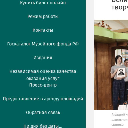
Вели
Купить билет онлайн
твор
Режим работы
Контакты
Госкаталог Музейного фонда РФ
Издания
Независимая оценка качества
оказания услуг
Пресс-центр
Предоставление в аренду площадей
Обратная связь
Великий 
школьник
станка
Ни дня без даты...