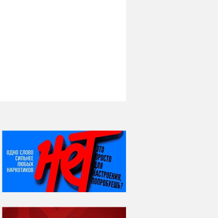
НИ ДНЯ БЕЗ ДАТЫ...
06 августа
Яков Яковлевич
Вебер