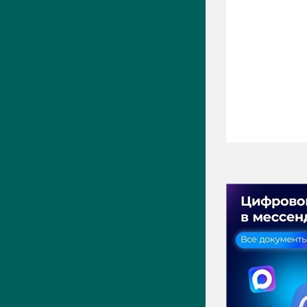
ПРЕСС-ЦЕНТР
Актуально
Новости
Фото
Видео