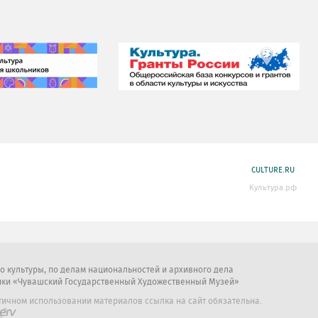
CULTURE.RU
Культура.рф
во культуры, по делам национальностей и архивного дела
ики «Чувашский Государственный Художественный Музей»
тичном использовании материалов ссылка на сайт обязательна.