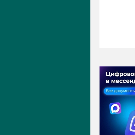
ПРЕСС-ЦЕНТР
Актуально
Новости
Фото
Видео