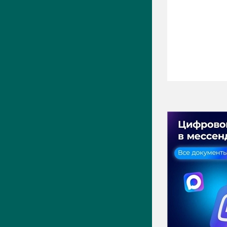
ПРЕСС-ЦЕНТР
Актуально
Новости
Фото
Видео