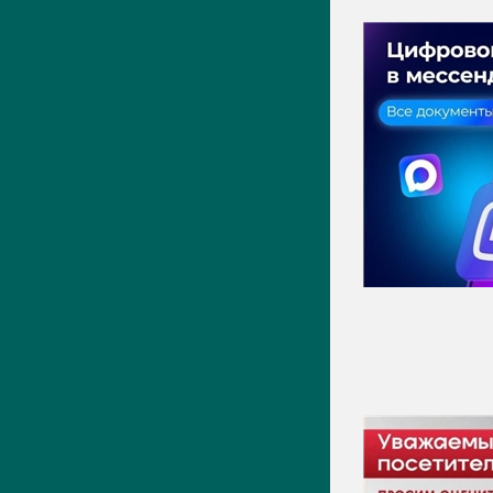
ПРЕСС-ЦЕНТР
Актуально
Новости
Фото
Видео