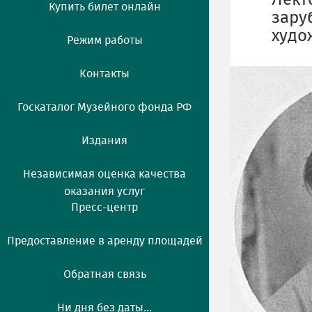
Лект
Купить билет онлайн
зару
худо
Режим работы
Контакты
Госкаталог Музейного фонда РФ
Издания
Независимая оценка качества
оказания услуг
Пресс-центр
Предоставление в аренду площадей
Обратная связь
Ни дня без даты...