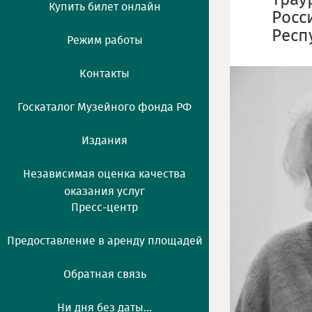
Трау
Купить билет онлайн
Росс
Респ
Режим работы
Контакты
Госкаталог Музейного фонда РФ
Издания
Независимая оценка качества
оказания услуг
Пресс-центр
Предоставление в аренду площадей
Обратная связь
Ни дня без даты...