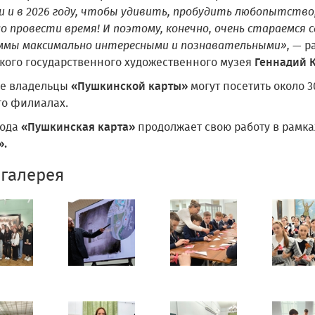
и и в 2026 году, чтобы удивить, пробудить любопытство
о провести время! И поэтому, конечно, очень стараемся
ммы максимально интересными и познавательными»,
— ра
кого государственного художественного музея
Геннадий К
же владельцы
«Пушкинской карты»
могут посетить около 
го филиалах.
года
«Пушкинская карта»
продолжает свою работу в рамка
».
галерея