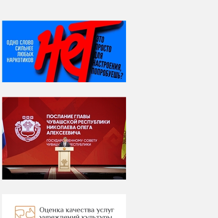
НИ ДНЯ БЕЗ ДАТЫ...
08 августа
ВСЕМИРНЫЙ ДЕНЬ
КОШЕК