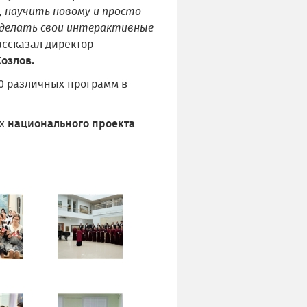
, научить новому и просто
 сделать свои интерактивные
ссказал директор
озлов.
30 различных программ в
х
национального проекта