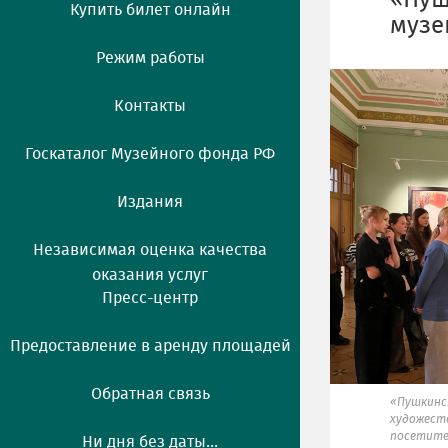
«Пуш
Купить билет онлайн
музе
Режим работы
Контакты
Госкаталог Музейного фонда РФ
Издания
Независимая оценка качества
оказания услуг
Пресс-центр
Предоставление в аренду площадей
Обратная связь
«Пушкинс
художест
посетите
Ни дня без даты...