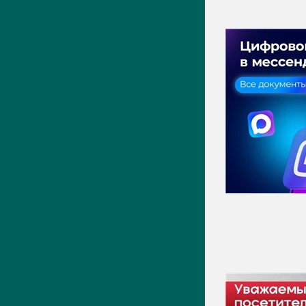
ПРЕСС-ЦЕНТР
Актуально
Новости
Фото
Видео