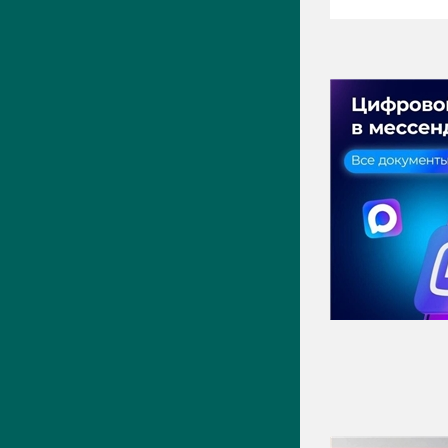
ПРЕСС-ЦЕНТР
Актуально
Новости
Фото
Видео