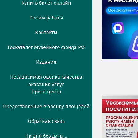
Актуально
Купить билет онлайн
Новости
Режим работы
Фото
Контакты
Видео
Госкаталог Музейного фонда РФ
Издания
Независимая оценка качества
оказания услуг
Пресс-центр
Предоставление в аренду площадей
Обратная связь
Ни дня без даты...