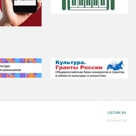
CULTURE.RU
Культура.рф