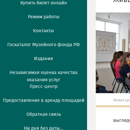
Живы
Купить билет онлайн
Режим работы
Контакты
Госкаталог Музейного фонда РФ
Издания
Независимая оценка качества
оказания услуг
Пресс-центр
Предоставление в аренду площадей
Живые ур
Обратная связь
выгляд
Ни дня без даты...