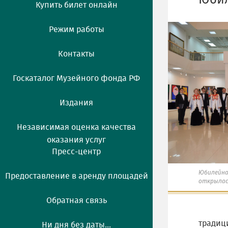
Юбил
Купить билет онлайн
Режим работы
Контакты
Госкаталог Музейного фонда РФ
Издания
Независимая оценка качества
оказания услуг
Пресс-центр
Юбилейна
Предоставление в аренду площадей
открылас
Обратная связь
традици
Ни дня без даты...