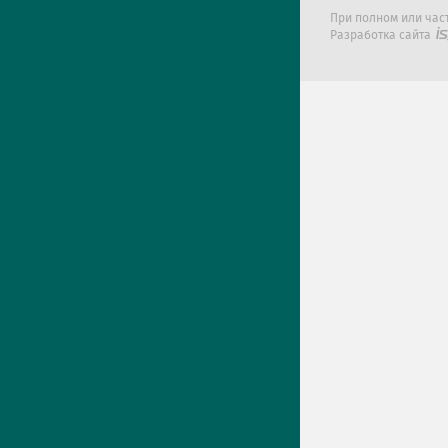
При полном или час
Разработка сайта