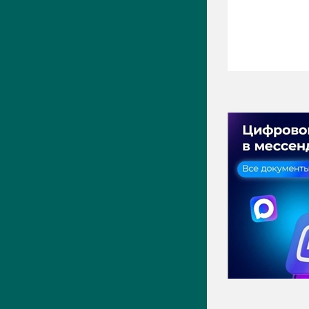
ПРЕСС-ЦЕНТР
Актуально
Новости
Фото
Видео