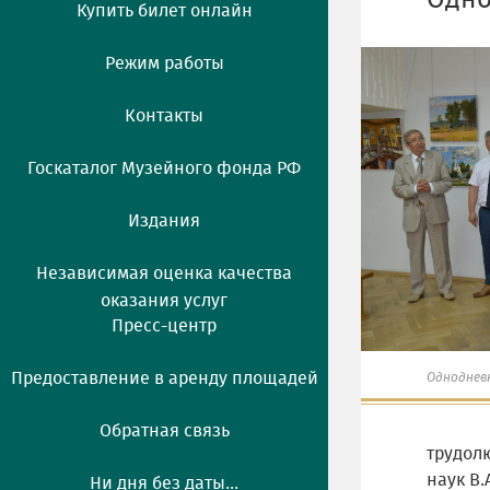
Одно
Купить билет онлайн
Режим работы
Контакты
Госкаталог Музейного фонда РФ
Издания
Независимая оценка качества
оказания услуг
Пресс-центр
Предоставление в аренду площадей
Одноднев
Обратная связь
трудолю
наук В.
Ни дня без даты...