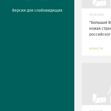
Версия для слабовидящих
08.05.2008
"Большая Во
новая стра
российског
НОВОСТИ