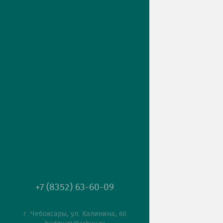
+7 (8352) 63-60-09
г. Чебоксары, ул. Калинина, 60