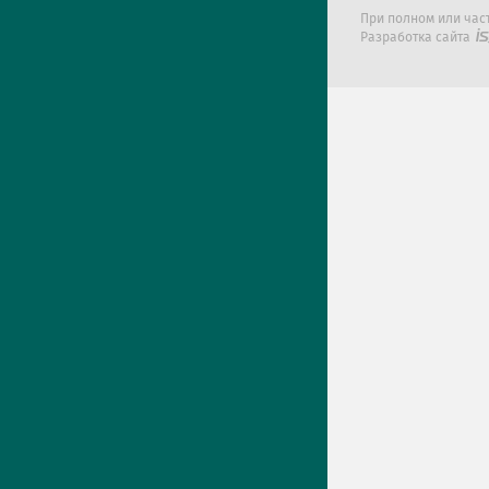
При полном или час
Разработка сайта