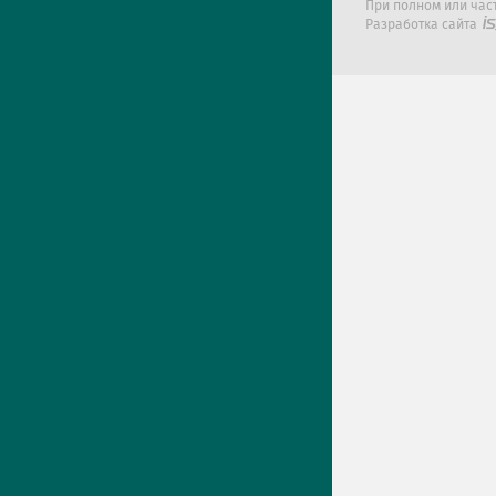
При полном или час
Разработка сайта