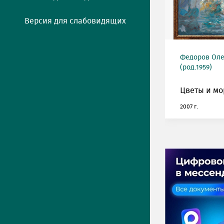
Версия для слабовидящих
Федоров Оле
(род.1959)
Цветы и мо
2007 г.