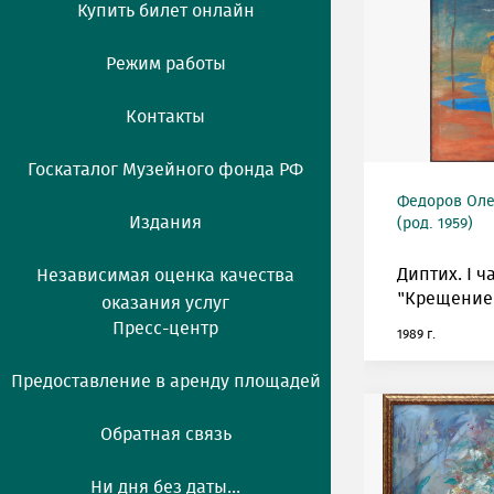
Купить билет онлайн
Режим работы
Контакты
Госкаталог Музейного фонда РФ
Федоров Оле
Издания
(род. 1959)
Диптих. I ч
Независимая оценка качества
"Крещение
оказания услуг
Пресс-центр
1989 г.
Предоставление в аренду площадей
Обратная связь
Ни дня без даты...