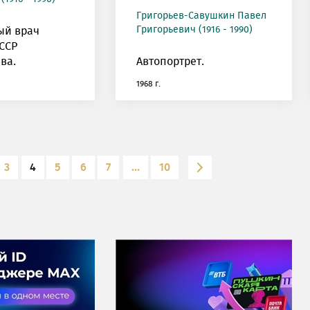
Григорьев-Савушкин Павел
Григорьевич (1916 - 1990)
ый врач
ССР
ва.
Автопортрет.
1968 г.
3
4
5
6
7
...
10