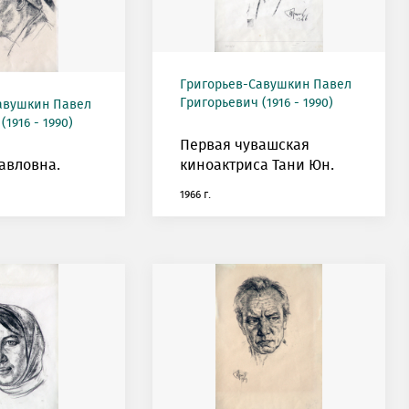
Григорьев-Савушкин Павел
Григорьевич (1916 - 1990)
авушкин Павел
1916 - 1990)
Первая чувашская
авловна.
киноактриса Тани Юн.
1966 г.