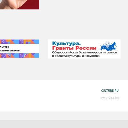
CULTURE.RU
Культура.рф