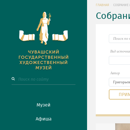
ГЛАВНАЯ
СОБРАНИЕ 
Собран
Вид источни
Автор
Музей
Афиша