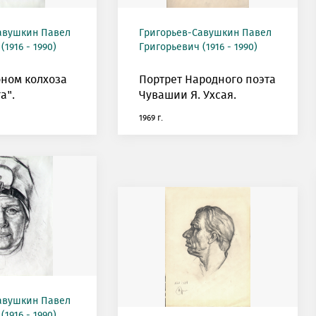
авушкин Павел
Григорьев-Савушкин Павел
1916 - 1990)
Григорьевич (1916 - 1990)
оном колхоза
Портрет Народного поэта
а".
Чувашии Я. Ухсая.
1969 г.
авушкин Павел
1916 - 1990)