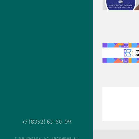
+7 (8352) 63-60-09
г. Чебоксары, ул. Калинина, 60