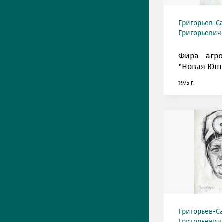
Григорьев-С
Григорьевич (
Фира - агр
"Новая Юнг
1975 г.
Григорьев-С
Григорьевич (