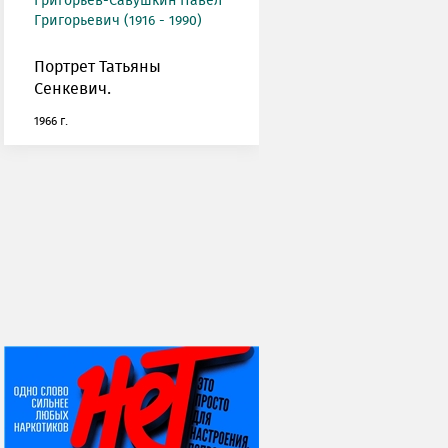
Григорьев-Савушкин Павел
Григорьевич (1916 - 1990)
Портрет Татьяны
Сенкевич.
1966 г.
НИ ДНЯ БЕЗ ДАТЫ...
08 августа
ВСЕМИРНЫЙ ДЕНЬ
КОШЕК