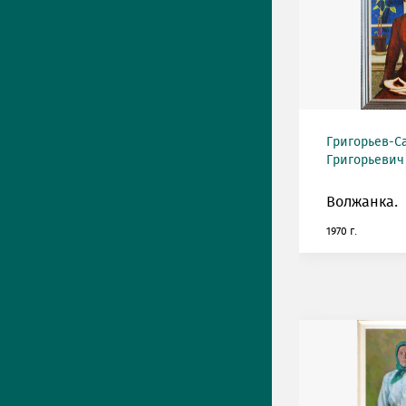
Григорьев-С
Григорьевич (
Волжанка.
1970 г.