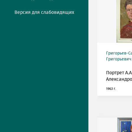
Версия для слабовидящих
Григорьев-С
Григорьевич (
Портрет А.А
Александро
1963 г.