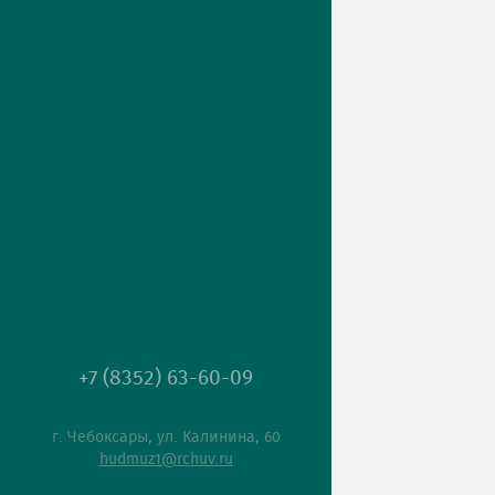
+7 (8352) 63-60-09
г. Чебоксары, ул. Калинина, 60
hudmuz1@rchuv.ru