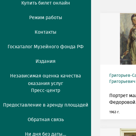
Купить билет онлайн
Режим работы
Контакты
Госкаталог Музейного фонда РФ
Издания
Независимая оценка качества
Григорьев-С
Григорьевич (
оказания услуг
Пресс-центр
Портрет ма
Федоровой
Предоставление в аренду площадей
1963 г.
Обратная связь
Ни дня без даты...