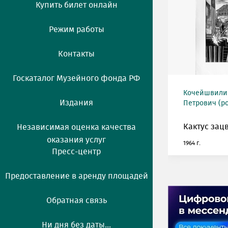
Купить билет онлайн
Режим работы
Контакты
Госкаталог Музейного фонда РФ
Кочейшвили
Издания
Петрович (ро
Кактус зацв
Независимая оценка качества
оказания услуг
1964 г.
Пресс-центр
Предоставление в аренду площадей
Обратная связь
Ни дня без даты...