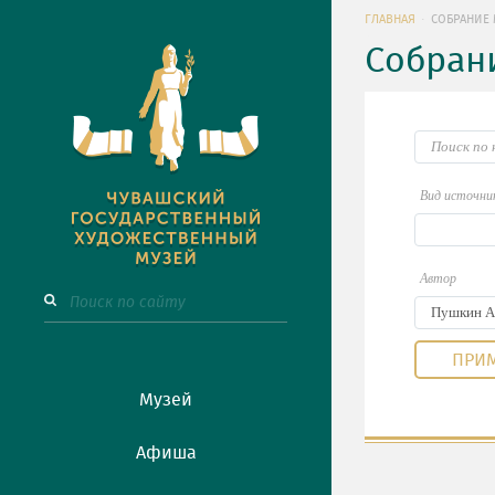
ГЛАВНАЯ
СОБРАНИЕ 
Собран
Вид источни
Автор
Музей
Афиша