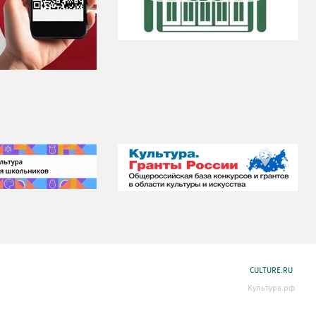
CULTURE.RU
Культура.рф