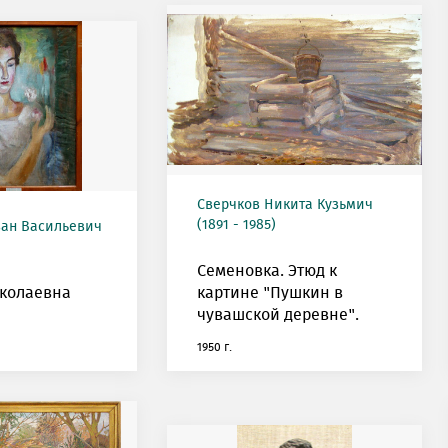
Сверчков Никита Кузьмич
(1891 - 1985)
ан Васильевич
Семеновка. Этюд к
иколаевна
картине "Пушкин в
чувашской деревне".
1950 г.