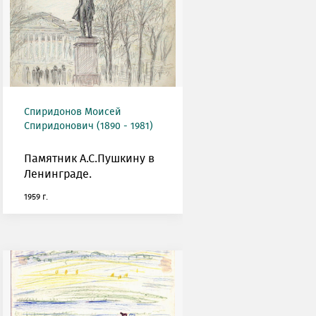
Спиридонов Моисей
Спиридонович (1890 - 1981)
Памятник А.С.Пушкину в
Ленинграде.
1959 г.