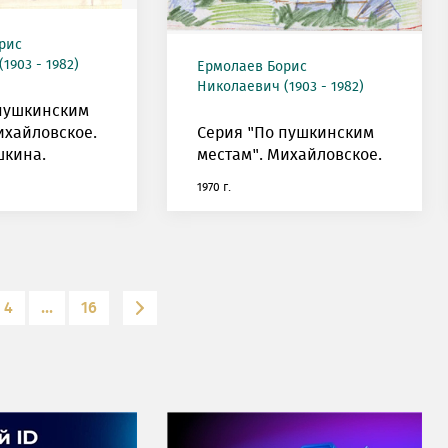
рис
1903 - 1982)
Ермолаев Борис
Николаевич (1903 - 1982)
 пушкинским
ихайловское.
Серия "По пушкинским
шкина.
местам". Михайловское.
1970 г.
4
...
16