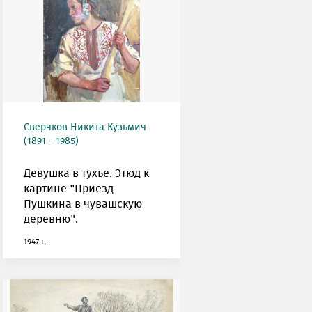
Сверчков Никита Кузьмич
(1891 - 1985)
Девушка в тухье. Этюд к
картине "Приезд
Пушкина в чувашскую
деревню".
1947 г.