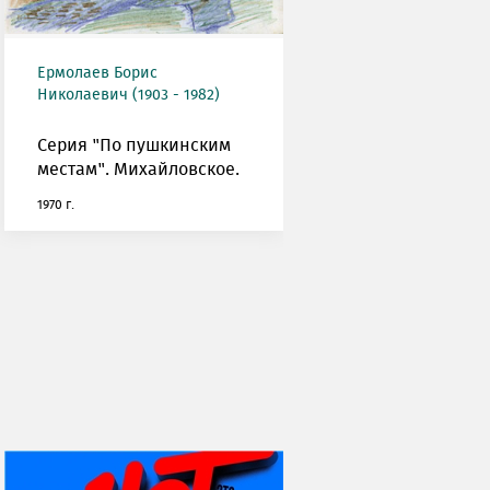
Ермолаев Борис
Николаевич (1903 - 1982)
Серия "По пушкинским
местам". Михайловское.
1970 г.
НИ ДНЯ БЕЗ ДАТЫ...
07 августа