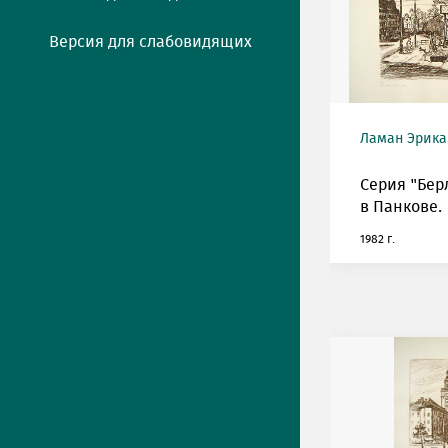
Версия для слабовидящих
Ламан Эрика (
Серия "Бер
в Панкове.
1982 г.