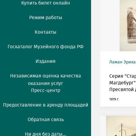
Купить билет онлайн
Режим работы
Контакты
Госкаталог Музейного фонда РФ
Издания
Ламан Эрика (
Независимая оценка качества
Серия "Ста
Магдебург"
оказания услуг
Пресвятой 
Пресс-центр
1979 г.
Предоставление в аренду площадей
Обратная связь
Ни дня без даты...