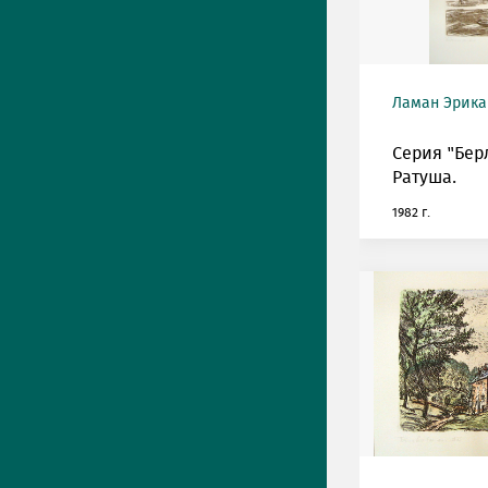
Ламан Эрика (
Серия "Бер
Ратуша.
1982 г.