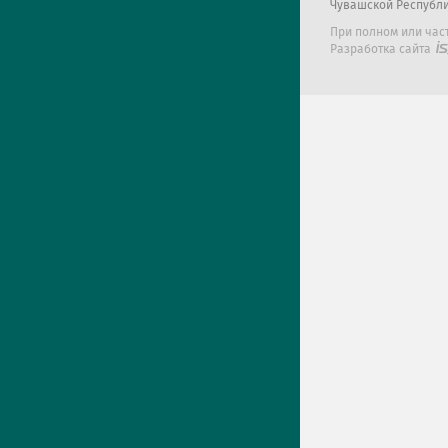
Чувашской Республ
При полном или час
Разработка сайта