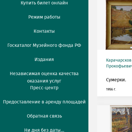
Купить билет онлайн
Режим работы
Контакты
Госкаталог Музейного фонда РФ
Издания
Карачарсков
Прокофьевич 
Независимая оценка качества
Сумерки.
оказания услуг
Пресс-центр
1956 г.
Предоставление в аренду площадей
Обратная связь
Ни дня без даты...