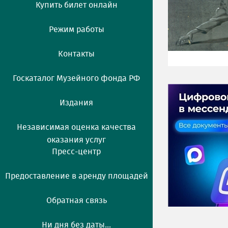
Купить билет онлайн
Режим работы
Контакты
Госкаталог Музейного фонда РФ
Издания
Независимая оценка качества
оказания услуг
Пресс-центр
Предоставление в аренду площадей
Обратная связь
Ни дня без даты...