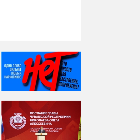
НИ ДНЯ БЕЗ ДАТЫ...
06 августа
Яков Яковлевич
Вебер