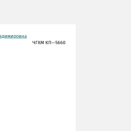
ладимировна
ЧГХМ КП—5660