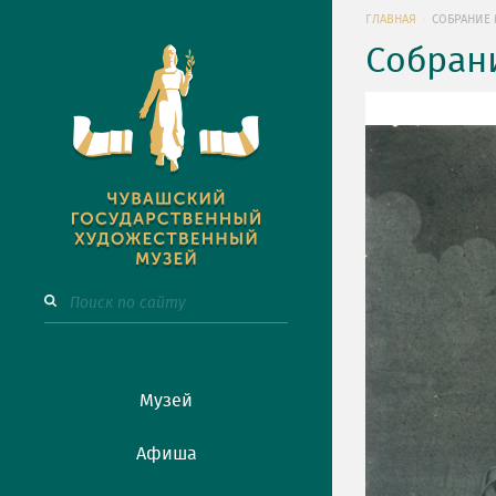
ГЛАВНАЯ
СОБРАНИЕ 
Собран
Музей
Афиша