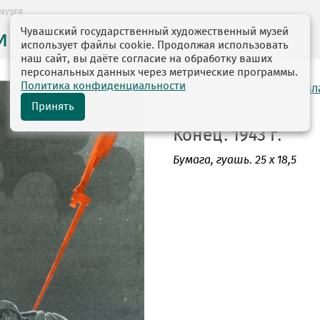
МУЗЕЯ
Чувашский государственный художественный музей
ие музея
использует файлы cookie. Продолжая использовать
наш сайт, вы даёте согласие на обработку ваших
персональных данных через метрические программы.
Политика конфиденциальности
автор: Мыслина Мария В
27.01.1901—1974
Принять
Конец. 1943 г.
Бумага
, гуашь. 25 х 18,5