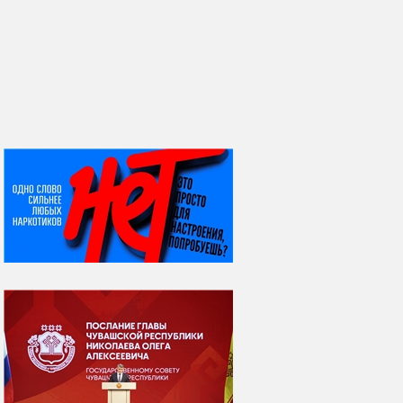
НИ ДНЯ БЕЗ ДАТЫ...
08 августа
ВСЕМИРНЫЙ ДЕНЬ
КОШЕК