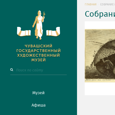
ГЛАВНАЯ
СОБРАНИЕ 
Собран
Музей
Афиша