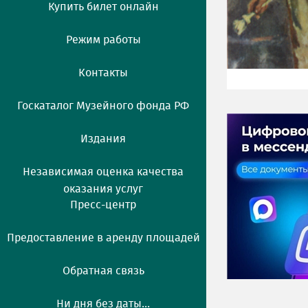
Купить билет онлайн
Режим работы
Контакты
Госкаталог Музейного фонда РФ
Издания
Независимая оценка качества
оказания услуг
Пресс-центр
Предоставление в аренду площадей
Обратная связь
Ни дня без даты...