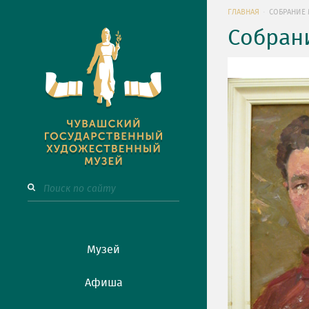
ГЛАВНАЯ
СОБРАНИЕ 
Собран
Музей
Афиша