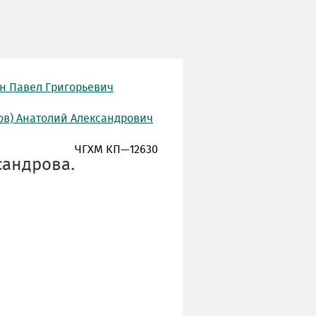
н Павел Григорьевич
ов) Анатолий Александрович
ЧГХМ КП—12630
сандрова.