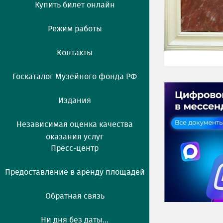
Купить билет онлайн
Режим работы
Контакты
Госкаталог Музейного фонда РФ
Издания
Независимая оценка качества
оказания услуг
Пресс-центр
Предоставление в аренду площадей
Обратная связь
Ни дня без даты...