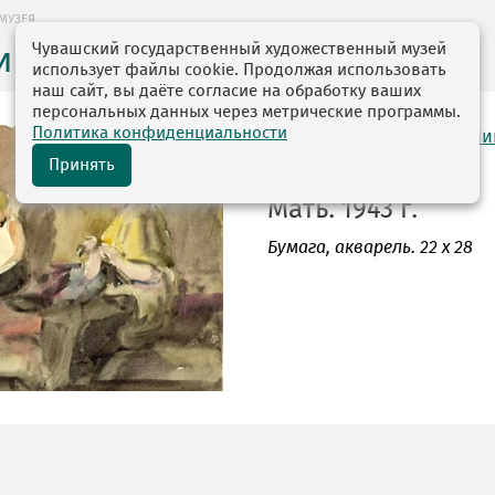
МУЗЕЯ
Чувашский государственный художественный музей
ие музея
использует файлы cookie. Продолжая использовать
наш сайт, вы даёте согласие на обработку ваших
персональных данных через метрические программы.
Политика конфиденциальности
автор: Волков Николай Н
28.08.1897—16.11.1974
Принять
Мать. 1943 г.
Бумага
, акварель. 22 х 28