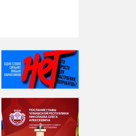
НИ ДНЯ БЕЗ ДАТЫ...
08 августа
ВСЕМИРНЫЙ ДЕНЬ
КОШЕК