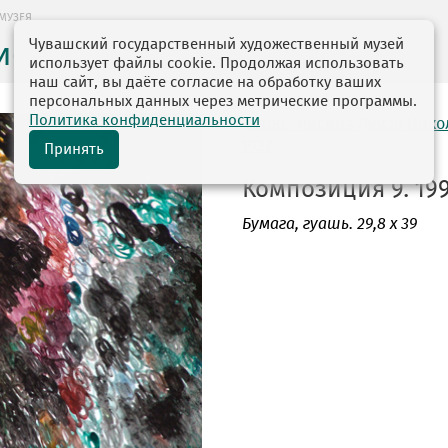
МУЗЕЯ
Чувашский государственный художественный музей
ие музея
использует файлы cookie. Продолжая использовать
наш сайт, вы даёте согласие на обработку ваших
персональных данных через метрические программы.
Политика конфиденциальности
автор: Лисина Луиза Ник
1937
Принять
Композиция 9. 199
Бумага
, гуашь. 29,8 х 39