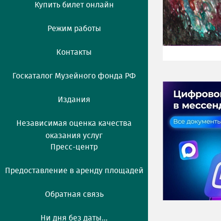
Купить билет онлайн
Режим работы
Контакты
Госкаталог Музейного фонда РФ
Издания
Независимая оценка качества
оказания услуг
Пресс-центр
Предоставление в аренду площадей
Обратная связь
Ни дня без даты...