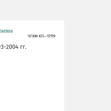
олаевна
ЧГХМ КП—17119
3-2004 гг.