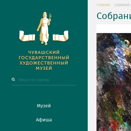
ГЛАВНАЯ
СОБРАНИЕ 
Собран
Музей
Афиша