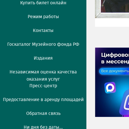
Купить билет онлайн
Режим работы
Контакты
Госкаталог Музейного фонда РФ
Издания
Независимая оценка качества
оказания услуг
Пресс-центр
Предоставление в аренду площадей
Обратная связь
Ни дня без даты...