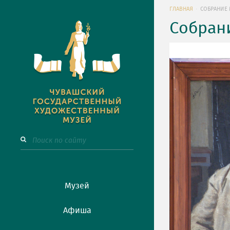
ГЛАВНАЯ
СОБРАНИЕ 
Собран
Музей
Афиша