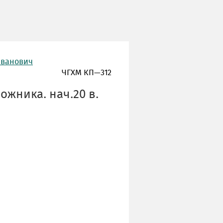
Иванович
ЧГХМ КП—312
ожника. нач.20 в.