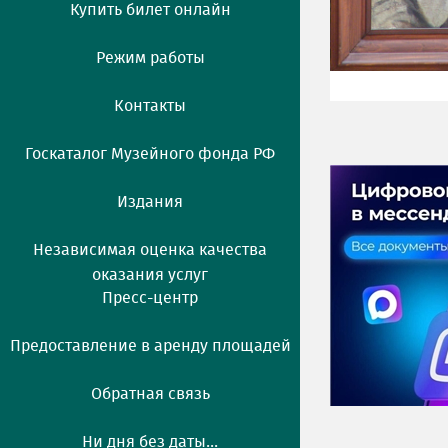
Купить билет онлайн
Режим работы
Контакты
Госкаталог Музейного фонда РФ
Издания
Независимая оценка качества
оказания услуг
Пресс-центр
Предоставление в аренду площадей
Обратная связь
Ни дня без даты...