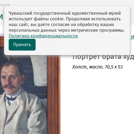
МУЗЕЯ
Чувашский государственный художественный музей
ие музея
использует файлы cookie. Продолжая использовать
наш сайт, вы даёте согласие на обработку ваших
персональных данных через метрические программы.
Политика конфиденциальности
автор: Фомин Александр 
03.09.1879—04.11.1947
Принять
Портрет брата худ
Холст
, масло. 70,5 х 53