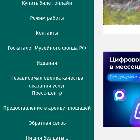
Купить билет онлайн
Режим работы
Контакты
Госкаталог Музейного фонда РФ
Издания
Независимая оценка качества
оказания услуг
Пресс-центр
Предоставление в аренду площадей
Обратная связь
Ни дня без даты...