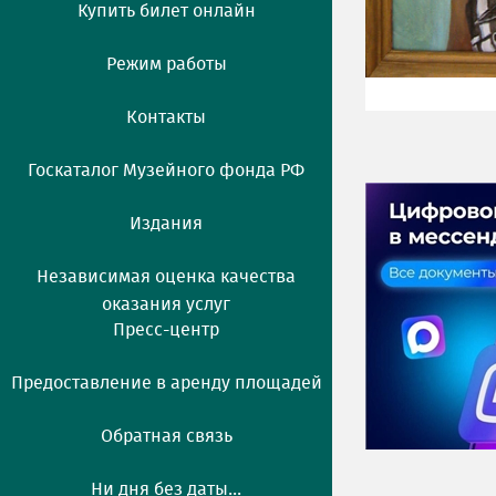
Купить билет онлайн
Режим работы
Контакты
Госкаталог Музейного фонда РФ
Издания
Независимая оценка качества
оказания услуг
Пресс-центр
Предоставление в аренду площадей
Обратная связь
Ни дня без даты...