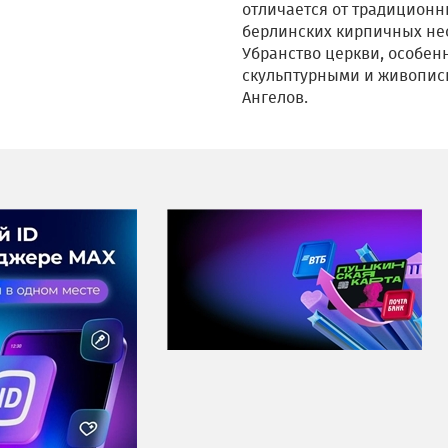
отличается от традиционн
берлинских кирпичных нео
Убранство церкви, особен
скульптурными и живопи
Ангелов.