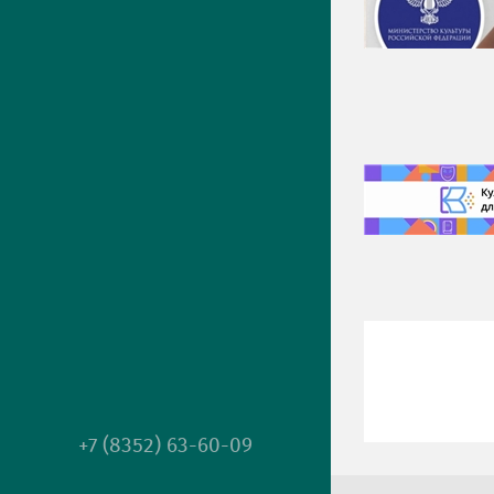
+7 (8352) 63-60-09