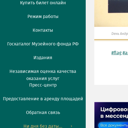
Купить билет онлайн
Режим работы
Контакты
День Андр
Госкаталог Музейного фонда РФ
#flag
#a
Издания
Независимая оценка качества
оказания услуг
Пресс-центр
Предоставление в аренду площадей
Обратная связь
Ни дня без даты...