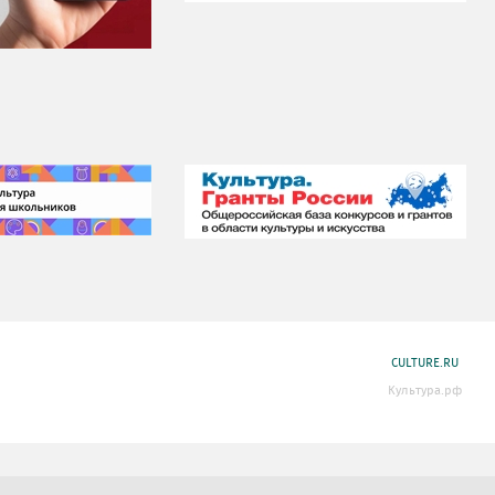
CULTURE.RU
Культура.рф