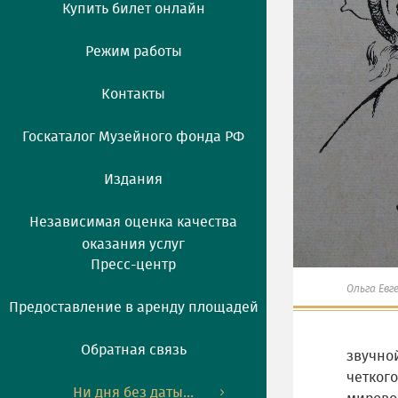
Купить билет онлайн
Режим работы
Контакты
Госкаталог Музейного фонда РФ
Издания
Независимая оценка качества
оказания услуг
Пресс-центр
Ольга Евг
Предоставление в аренду площадей
Обратная связь
звучно
четког
Ни дня без даты...