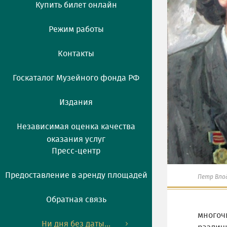
Купить билет онлайн
Режим работы
Контакты
Госкаталог Музейного фонда РФ
Издания
Независимая оценка качества
оказания услуг
Пресс-центр
Предоставление в аренду площадей
Петр Вла
Обратная связь
многоч
Ни дня без даты...