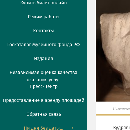
Купить билет онлайн
Режим работы
Контакты
Госкаталог Музейного фонда РФ
Издания
Независимая оценка качества
оказания услуг
Пресс-центр
Предоставление в аренду площадей
Памятник 
Обратная связь
Кудряв
Ни дня без даты...