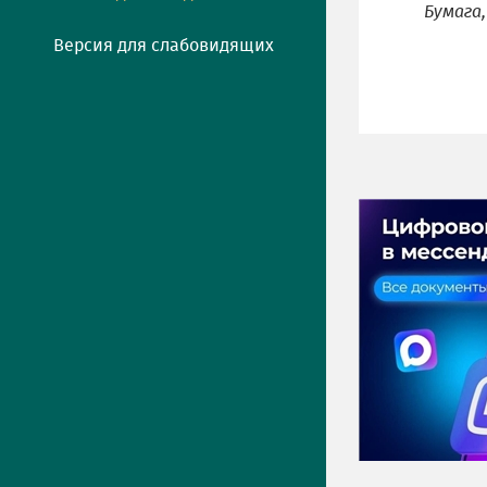
Бумага,
Версия для слабовидящих