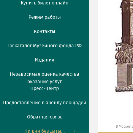
Купить билет онлайн
Режим работы
Контакты
Госкаталог Музейного фонда РФ
Издания
Независимая оценка качества
оказания услуг
Пресс-центр
Предоставление в аренду площадей
Обратная связь
В Москве
Ни дня без даты...