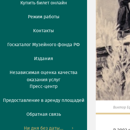
Купить билет онлайн
Режим работы
Контакты
Госкаталог Музейного фонда РФ
Издания
Независимая оценка качества
оказания услуг
Пресс-центр
Предоставление в аренду площадей
Виктор Е
Обратная связь
Ни дня без даты...