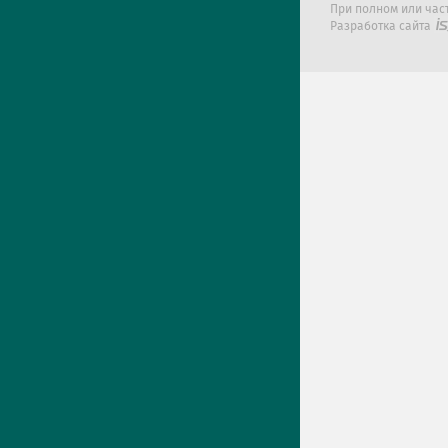
При полном или час
Разработка сайта